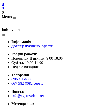
0
0
0
Меню
Інформація
Інформація
Договір публічної оферти
Графік роботи:
Понеділок-П'ятниця: 9:00-18:00
Субота: 10:00-14:00
Неділя: вихідний
Телефони:
098-311-6996
067-582-8082 сервіс
Пошта:
info@expressdent.net
Месенджери: