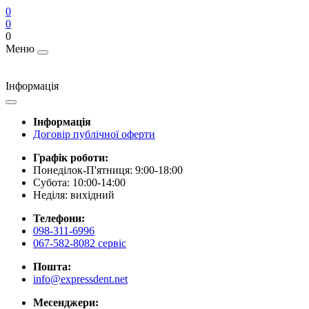
0
0
0
Меню
Інформація
Інформація
Договір публічної оферти
Графік роботи:
Понеділок-П'ятниця: 9:00-18:00
Субота: 10:00-14:00
Неділя: вихідний
Телефони:
098-311-6996
067-582-8082 сервіс
Пошта:
info@expressdent.net
Месенджери: