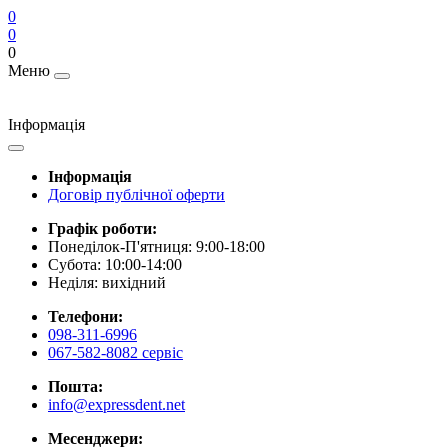
0
0
0
Меню
Інформація
Інформація
Договір публічної оферти
Графік роботи:
Понеділок-П'ятниця: 9:00-18:00
Субота: 10:00-14:00
Неділя: вихідний
Телефони:
098-311-6996
067-582-8082 сервіс
Пошта:
info@expressdent.net
Месенджери: