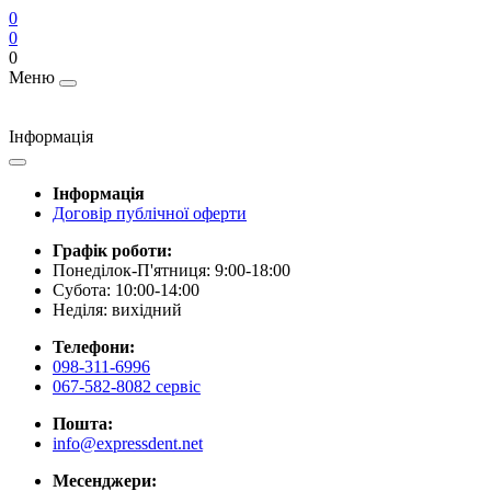
0
0
0
Меню
Інформація
Інформація
Договір публічної оферти
Графік роботи:
Понеділок-П'ятниця: 9:00-18:00
Субота: 10:00-14:00
Неділя: вихідний
Телефони:
098-311-6996
067-582-8082 сервіс
Пошта:
info@expressdent.net
Месенджери: