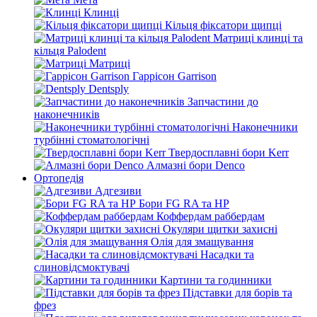
Клинці
Кільця фіксатори щипці
Матриці клинці та
кільця Palodent
Матриці
Гаррісон Garrison
Dentsply
Запчастини до
наконечників
Наконечники
турбінні стоматологічні
Твердосплавні бори Kerr
Алмазні бори Denco
Ортопедія
Адгезиви
Бори FG RA та HP
Коффердам раббердам
Окуляри щитки захисні
Олія для змащування
Насадки та
слиновідсмоктувачі
Картини та годинники
Підставки для борів та
фрез