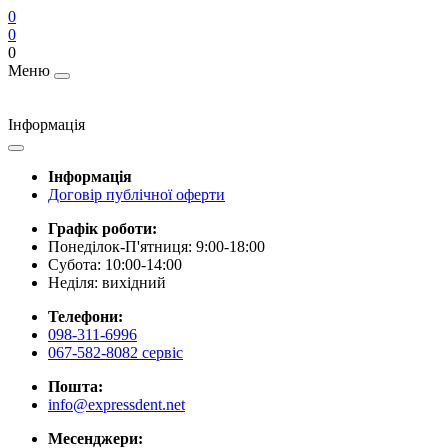
0
0
0
Меню
Інформація
Інформація
Договір публічної оферти
Графік роботи:
Понеділок-П'ятниця: 9:00-18:00
Субота: 10:00-14:00
Неділя: вихідний
Телефони:
098-311-6996
067-582-8082 сервіс
Пошта:
info@expressdent.net
Месенджери: