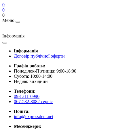
0
0
0
Меню
Інформація
Інформація
Договір публічної оферти
Графік роботи:
Понеділок-П'ятниця: 9:00-18:00
Субота: 10:00-14:00
Неділя: вихідний
Телефони:
098-311-6996
067-582-8082 сервіс
Пошта:
info@expressdent.net
Месенджери: