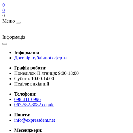
0
0
0
Меню
Інформація
Інформація
Договір публічної оферти
Графік роботи:
Понеділок-П'ятниця: 9:00-18:00
Субота: 10:00-14:00
Неділя: вихідний
Телефони:
098-311-6996
067-582-8082 сервіс
Пошта:
info@expressdent.net
Месенджери: