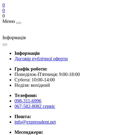
0
0
0
Меню
Інформація
Інформація
Договір публічної оферти
Графік роботи:
Понеділок-П'ятниця: 9:00-18:00
Субота: 10:00-14:00
Неділя: вихідний
Телефони:
098-311-6996
067-582-8082 сервіс
Пошта:
info@expressdent.net
Месенджери: