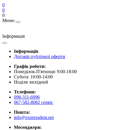
0
0
0
Меню
Інформація
Інформація
Договір публічної оферти
Графік роботи:
Понеділок-П'ятниця: 9:00-18:00
Субота: 10:00-14:00
Неділя: вихідний
Телефони:
098-311-6996
067-582-8082 сервіс
Пошта:
info@expressdent.net
Месенджери: