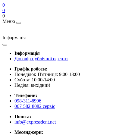
0
0
0
Меню
Інформація
Інформація
Договір публічної оферти
Графік роботи:
Понеділок-П'ятниця: 9:00-18:00
Субота: 10:00-14:00
Неділя: вихідний
Телефони:
098-311-6996
067-582-8082 сервіс
Пошта:
info@expressdent.net
Месенджери: