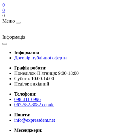
0
0
0
Меню
Інформація
Інформація
Договір публічної оферти
Графік роботи:
Понеділок-П'ятниця: 9:00-18:00
Субота: 10:00-14:00
Неділя: вихідний
Телефони:
098-311-6996
067-582-8082 сервіс
Пошта:
info@expressdent.net
Месенджери: