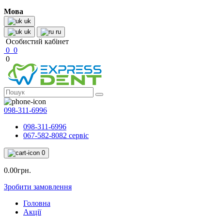
Мова
uk
uk
ru
Особистий кабінет
0
0
0
098-311-6996
098-311-6996
067-582-8082 сервіс
0
0.00грн.
Зробити замовлення
Головна
Акції