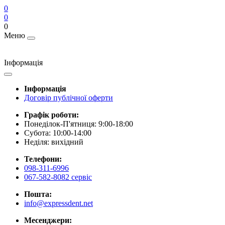
0
0
0
Меню
Інформація
Інформація
Договір публічної оферти
Графік роботи:
Понеділок-П'ятниця: 9:00-18:00
Субота: 10:00-14:00
Неділя: вихідний
Телефони:
098-311-6996
067-582-8082 сервіс
Пошта:
info@expressdent.net
Месенджери: