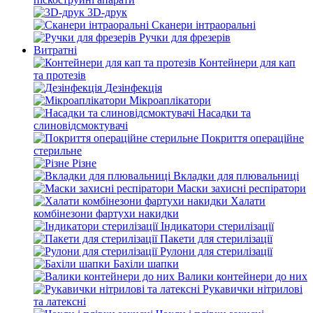
3D-друк
Сканери інтраоральні
Ручки для фрезерів
Витратні
Контейнери для кап
та протезів
Дезінфекція
Мікроаплікатори
Насадки та
слиновідсмоктувачі
Покриття операційне
стерильне
Різне
Вкладки для плювальниці
Маски захисні респіратори
Халати
комбінезони фартухи накидки
Індикатори стерилізації
Пакети для стерилізації
Рулони для стерилізації
Бахіли шапки
Валики контейнери до них
Рукавички нітрилові
та латексні