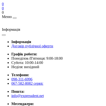
0
0
0
Меню
Інформація
Інформація
Договір публічної оферти
Графік роботи:
Понеділок-П'ятниця: 9:00-18:00
Субота: 10:00-14:00
Неділя: вихідний
Телефони:
098-311-6996
067-582-8082 сервіс
Пошта:
info@expressdent.net
Месенджери: