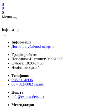
0
0
0
Меню
Інформація
Інформація
Договір публічної оферти
Графік роботи:
Понеділок-П'ятниця: 9:00-18:00
Субота: 10:00-14:00
Неділя: вихідний
Телефони:
098-311-6996
067-582-8082 сервіс
Пошта:
info@expressdent.net
Месенджери: