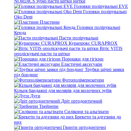
NORDICS зубні пасти щітки нитки
Головки полірувальні EVE
Головки полірувальні
Oko Dent
Пластини
Головки полірувальні
Кенда
Пасти полірувальні
Курапрокс CURAPROX
Вітіс VITIS
ополіскувачі пасти та щітки
Порошки для гігієни
Еластичні аксесуари
Трубки щічні замки
під бондинг
Фотополімеризатори
Кільця бандажні для молярів для молочних зубів
Дуги
Дріт ортодонтичний
Трейнери
Силікони та альгінати
Брекети та адгезиви до
них
Гвинти ортодонтичні