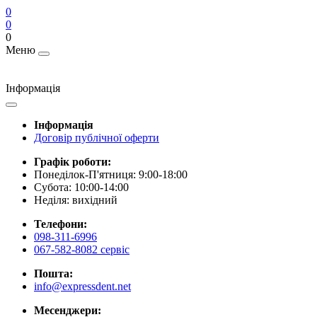
0
0
0
Меню
Інформація
Інформація
Договір публічної оферти
Графік роботи:
Понеділок-П'ятниця: 9:00-18:00
Субота: 10:00-14:00
Неділя: вихідний
Телефони:
098-311-6996
067-582-8082 сервіс
Пошта:
info@expressdent.net
Месенджери: