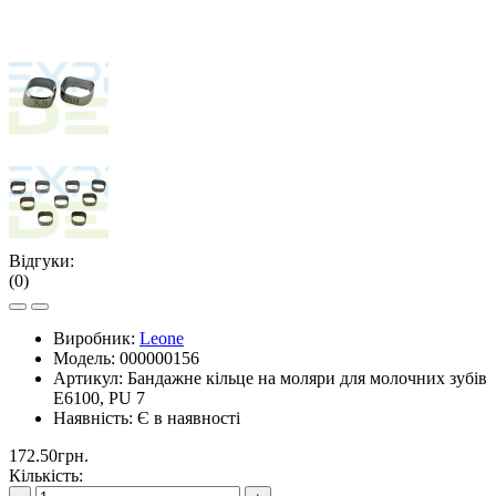
Відгуки:
(0)
Виробник:
Leone
Модель:
000000156
Артикул:
Бандажне кільце на моляри для молочних зубів
Е6100, PU 7
Наявність:
Є в наявності
172.50грн.
Кількість: