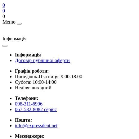
0
0
0
Меню
Інформація
Інформація
Договір публічної оферти
Графік роботи:
Понеділок-П'ятниця: 9:00-18:00
Субота: 10:00-14:00
Неділя: вихідний
Телефони:
098-311-6996
067-582-8082 сервіс
Пошта:
info@expressdent.net
Месенджери: