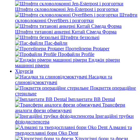
Штифти скловолоконні Jen-Esterpost і розгортки
Штифти
скловолоконні Overfibers і розгортки
Штифти титанові анкерні Китай Сімеда Форма
Штифти беззольні
Пас-файли
Протейпери Protaper
Профайли Profile
Енджін рімери
машинні рімери
Хірургія
Насадки та
слиновідсмоктувачі
Покриття операційне
стерильне
Імплантати BB Dental
Трансфери
аналоги фрези обмежувачі
Іригаційні трубки
фізіодиспенсера
Алмазні та
твердосплавні бори Oko Dent
Хірургічні бори та фрези