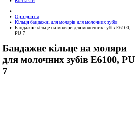
Контакти
Ортодонтія
Кільця бандажні для молярів для молочних зубів
Бандажне кільце на моляри для молочних зубів Е6100,
PU 7
Бандажне кільце на моляри
для молочних зубів Е6100, PU
7