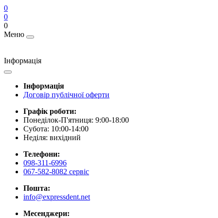
0
0
0
Меню
Інформація
Інформація
Договір публічної оферти
Графік роботи:
Понеділок-П'ятниця: 9:00-18:00
Субота: 10:00-14:00
Неділя: вихідний
Телефони:
098-311-6996
067-582-8082 сервіс
Пошта:
info@expressdent.net
Месенджери: