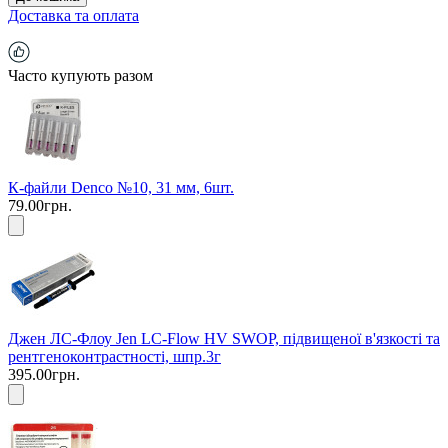
Доставка та оплата
Часто купують разом
К-файли Denco №10, 31 мм, 6шт.
79.00грн.
Джен ЛС-Флоу Jen LC-Flow HV SWOP, підвищеної в'язкості та
рентгеноконтрастності, шпр.3г
395.00грн.