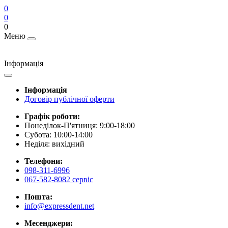
0
0
0
Меню
Інформація
Інформація
Договір публічної оферти
Графік роботи:
Понеділок-П'ятниця: 9:00-18:00
Субота: 10:00-14:00
Неділя: вихідний
Телефони:
098-311-6996
067-582-8082 сервіс
Пошта:
info@expressdent.net
Месенджери: