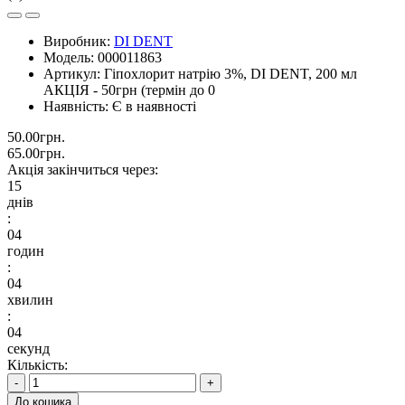
Виробник:
DI DENT
Модель:
000011863
Артикул:
Гіпохлорит натрію 3%, DI DENT, 200 мл
АКЦІЯ - 50грн (термін до 0
Наявність:
Є в наявності
50.00грн.
65.00грн.
Акція закінчиться через:
15
днів
:
04
годин
:
04
хвилин
:
03
секунд
Кількість:
-
+
До кошика