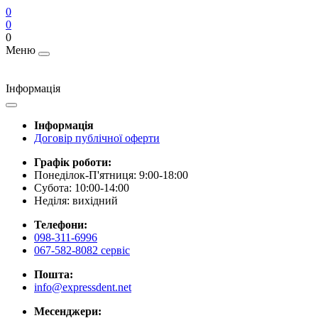
0
0
0
Меню
Інформація
Інформація
Договір публічної оферти
Графік роботи:
Понеділок-П'ятниця: 9:00-18:00
Субота: 10:00-14:00
Неділя: вихідний
Телефони:
098-311-6996
067-582-8082 сервіс
Пошта:
info@expressdent.net
Месенджери: