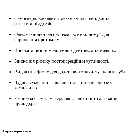
Самосвердлювальний механізм для швидкої та
ефективної адгезії.
Однокомпонентна система "все в одному" для
спрощення протоколу.
Висока міцність зчеплення з дентином та емаллю.
Зниження ризику постопераційної чутливості.
Виділення фтору для додаткового захисту тканин зуба.
Чудова сумісність з більшістю світлотвердіючих
композитів.
Економія часу та матеріалів завдяки оптимізованій
процедурі.
Характеристики