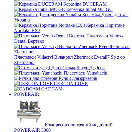
Кераміка DUCERAM
Кераміка Initial MC GC
Кераміка Джен-дентал
Україна
Кераміка Норитаке
Noritake EX3
Пластмаси Vertex-
Dental Вертекс
Пластмаси Villacryl Вілакрил Zhermack Everall7 Sp z oo
Zhermapol
Стома Латус Ді Дент
Пластмаси Yamahachi
Ручки для фрезерів
CERCON LOVE
CADCAM
POWERAIR
Компресор повітряний медичний
POWER AIR 3000