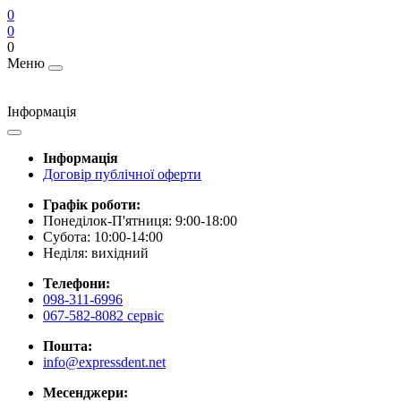
0
0
0
Меню
Інформація
Інформація
Договір публічної оферти
Графік роботи:
Понеділок-П'ятниця: 9:00-18:00
Субота: 10:00-14:00
Неділя: вихідний
Телефони:
098-311-6996
067-582-8082 сервіс
Пошта:
info@expressdent.net
Месенджери: