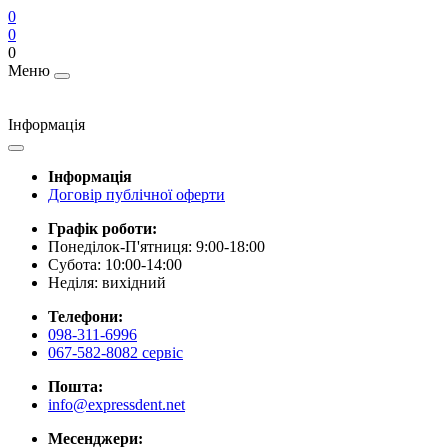
0
0
0
Меню
Інформація
Інформація
Договір публічної оферти
Графік роботи:
Понеділок-П'ятниця: 9:00-18:00
Субота: 10:00-14:00
Неділя: вихідний
Телефони:
098-311-6996
067-582-8082 сервіс
Пошта:
info@expressdent.net
Месенджери: