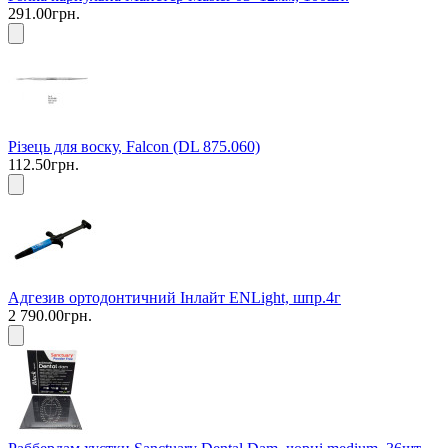
291.00грн.
Різець для воску, Falcon (DL 875.060)
112.50грн.
Адгезив ортодонтичний Інлайт ENLight, шпр.4г
2 790.00грн.