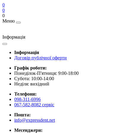
0
0
0
Меню
Інформація
Інформація
Договір публічної оферти
Графік роботи:
Понеділок-П'ятниця: 9:00-18:00
Субота: 10:00-14:00
Неділя: вихідний
Телефони:
098-311-6996
067-582-8082 сервіс
Пошта:
info@expressdent.net
Месенджери: