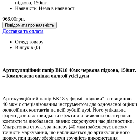
підкова, 150шт.
Наявність:
Нема в наявності
966.00грн.
Повідомити про наявність
Доставка та оплата
Огляд товару
Відгуків (0)
Артикуляційний папір BK18 40мк червона підкова, 150шт.
– Комплексна оцінка оклюзії усієї дуги
Артикуляційний папір BK18 у формі "підкови" з товщиною
40 мкм є спеціалізованим інструментом для одночасної оцінки
оклюзійних контактів на всій зубній дузі. Його унікальна
форма дозволяє швидко та ефективно виявляти білатеральні
контакти та дисбаланси, значно скорочуючи час діагностики.
Ультратонка структура паперу (40 мкм) забезпечує високу
точність маркування, що наближається до артикуляційного
шовку, при цьому зберігаючи зручність використання