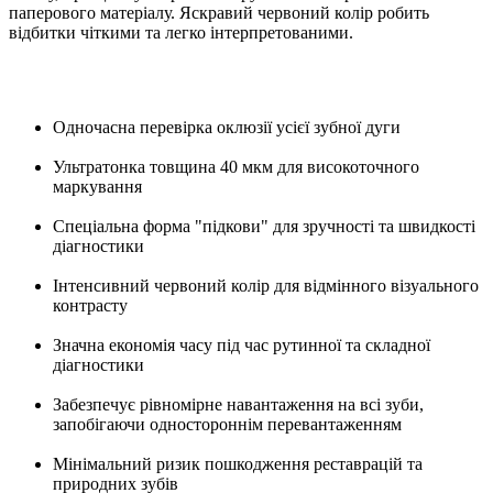
паперового матеріалу. Яскравий червоний колір робить
відбитки чіткими та легко інтерпретованими.
Одночасна перевірка оклюзії усієї зубної дуги
Ультратонка товщина 40 мкм для високоточного
маркування
Спеціальна форма "підкови" для зручності та швидкості
діагностики
Інтенсивний червоний колір для відмінного візуального
контрасту
Значна економія часу під час рутинної та складної
діагностики
Забезпечує рівномірне навантаження на всі зуби,
запобігаючи одностороннім перевантаженням
Мінімальний ризик пошкодження реставрацій та
природних зубів