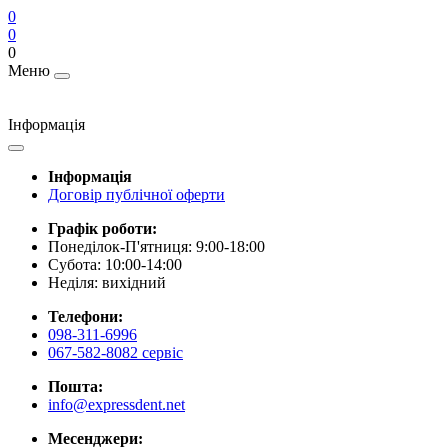
0
0
0
Меню
Інформація
Інформація
Договір публічної оферти
Графік роботи:
Понеділок-П'ятниця: 9:00-18:00
Субота: 10:00-14:00
Неділя: вихідний
Телефони:
098-311-6996
067-582-8082 сервіс
Пошта:
info@expressdent.net
Месенджери: