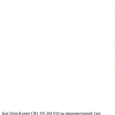
Бор Dent-Komet CB1 SN 204 010 на мікромоторний 1шт.