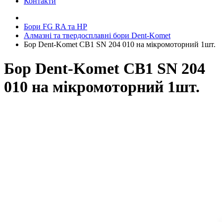
Контакти
Бори FG RA та HP
Алмазні та твердосплавні бори Dent-Komet
Бор Dent-Komet CB1 SN 204 010 на мікромоторний 1шт.
Бор Dent-Komet CB1 SN 204
010 на мікромоторний 1шт.