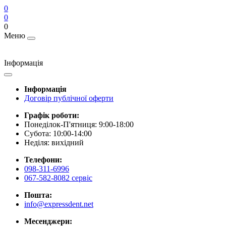
0
0
0
Меню
Інформація
Інформація
Договір публічної оферти
Графік роботи:
Понеділок-П'ятниця: 9:00-18:00
Субота: 10:00-14:00
Неділя: вихідний
Телефони:
098-311-6996
067-582-8082 сервіс
Пошта:
info@expressdent.net
Месенджери: