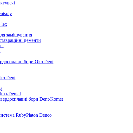
ктувачі
ntsply
-lex
для замішування
ставраційні цементи
et
i
ердосплавні бори Oko Dent
ko Dent
да
ima-Dental
твердосплавні бори Dent-Komet
система RubyPlaton Denco