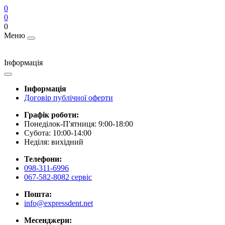
0
0
0
Меню
Інформація
Інформація
Договір публічної оферти
Графік роботи:
Понеділок-П'ятниця: 9:00-18:00
Субота: 10:00-14:00
Неділя: вихідний
Телефони:
098-311-6996
067-582-8082 сервіс
Пошта:
info@expressdent.net
Месенджери: