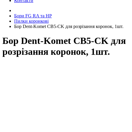
Контакти
Бори FG RA та HP
Пилки коронкові
Бор Dent-Komet CB5-CK для розрізання коронок, 1шт.
Бор Dent-Komet CB5-CK для
розрізання коронок, 1шт.