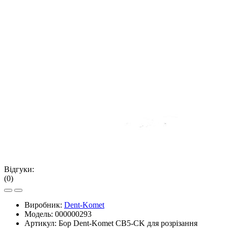
Відгуки:
(0)
Виробник:
Dent-Komet
Модель:
000000293
Артикул:
Бор Dent-Komet CB5-CK для розрізання