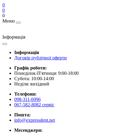
0
0
0
Меню
Інформація
Інформація
Договір публічної оферти
Графік роботи:
Понеділок-П'ятниця: 9:00-18:00
Субота: 10:00-14:00
Неділя: вихідний
Телефони:
098-311-6996
067-582-8082 сервіс
Пошта:
info@expressdent.net
Месенджери: