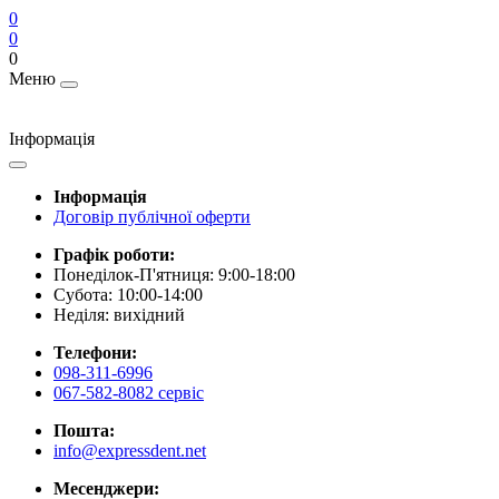
0
0
0
Меню
Інформація
Інформація
Договір публічної оферти
Графік роботи:
Понеділок-П'ятниця: 9:00-18:00
Субота: 10:00-14:00
Неділя: вихідний
Телефони:
098-311-6996
067-582-8082 сервіс
Пошта:
info@expressdent.net
Месенджери: