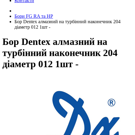
Контакти
Бори FG RA та HP
Бор Dentex алмазний на турбінний наконечник 204
діаметр 012 1шт -
Бор Dentex алмазний на
турбінний наконечник 204
діаметр 012 1шт -