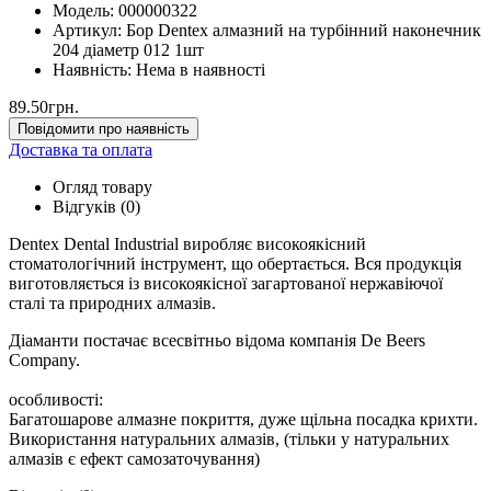
Модель:
000000322
Артикул:
Бор Dentex алмазний на турбінний наконечник
204 діаметр 012 1шт
Наявність:
Нема в наявності
89.50грн.
Повідомити про наявність
Доставка та оплата
Огляд товару
Відгуків (0)
Dentex Dental Industrial виробляє високоякісний
стоматологічний інструмент, що обертається. Вся продукція
виготовляється із високоякісної загартованої нержавіючої
сталі та природних алмазів.
Діаманти постачає всесвітньо відома компанія De Beers
Company.
особливості:
Багатошарове алмазне покриття, дуже щільна посадка крихти.
Використання натуральних алмазів, (тільки у натуральних
алмазів є ефект самозаточування)