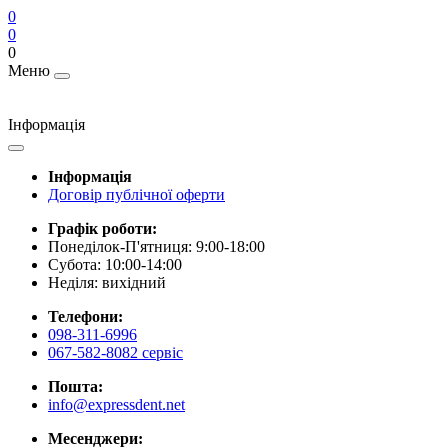
0
0
0
Меню
Інформація
Інформація
Договір публічної оферти
Графік роботи:
Понеділок-П'ятниця: 9:00-18:00
Субота: 10:00-14:00
Неділя: вихідний
Телефони:
098-311-6996
067-582-8082 сервіс
Пошта:
info@expressdent.net
Месенджери: