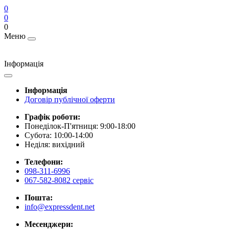
0
0
0
Меню
Інформація
Інформація
Договір публічної оферти
Графік роботи:
Понеділок-П'ятниця: 9:00-18:00
Субота: 10:00-14:00
Неділя: вихідний
Телефони:
098-311-6996
067-582-8082 сервіс
Пошта:
info@expressdent.net
Месенджери: