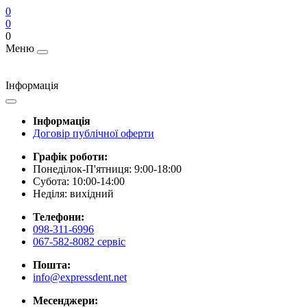
0
0
0
Меню
Інформація
Інформація
Договір публічної оферти
Графік роботи:
Понеділок-П'ятниця: 9:00-18:00
Субота: 10:00-14:00
Неділя: вихідний
Телефони:
098-311-6996
067-582-8082 сервіс
Пошта:
info@expressdent.net
Месенджери: