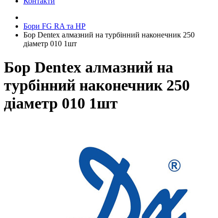
Контакти
Бори FG RA та HP
Бор Dentex алмазний на турбінний наконечник 250
діаметр 010 1шт
Бор Dentex алмазний на
турбінний наконечник 250
діаметр 010 1шт