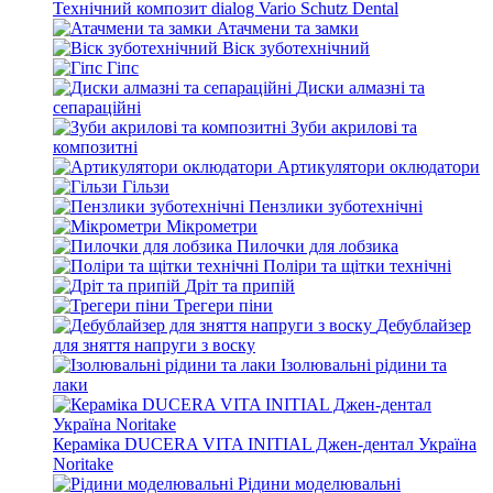
Технічний композит dialog Vario Schutz Dental
Атачмени та замки
Віск зуботехнічний
Гіпс
Диски алмазні та
сепараційні
Зуби акрилові та
композитні
Артикулятори оклюдатори
Гільзи
Пензлики зуботехнічні
Мікрометри
Пилочки для лобзика
Поліри та щітки технічні
Дріт та припій
Трегери піни
Дебублайзер
для зняття напруги з воску
Ізолювальні рідини та
лаки
Кераміка DUCERA VITA INITIAL Джен-дентал Україна
Noritake
Рідини моделювальні