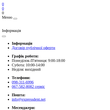
0
0
0
Меню
Інформація
Інформація
Договір публічної оферти
Графік роботи:
Понеділок-П'ятниця: 9:00-18:00
Субота: 10:00-14:00
Неділя: вихідний
Телефони:
098-311-6996
067-582-8082 сервіс
Пошта:
info@expressdent.net
Месенджери: