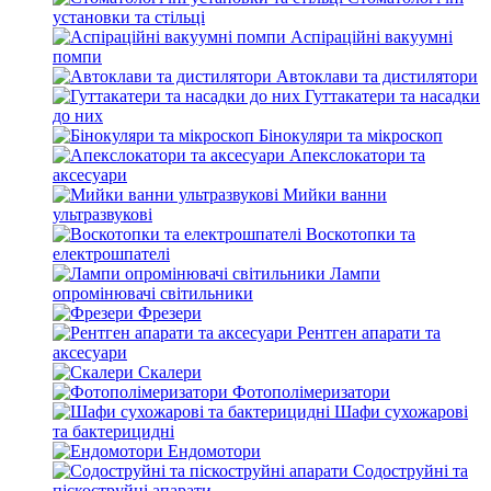
установки та стільці
Аспіраційні вакуумні
помпи
Автоклави та дистилятори
Гуттакатери та насадки
до них
Бінокуляри та мікроскоп
Апекслокатори та
аксесуари
Мийки ванни
ультразвукові
Воскотопки та
електрошпателі
Лампи
опромінювачі світильники
Фрезери
Рентген апарати та
аксесуари
Скалери
Фотополімеризатори
Шафи сухожарові
та бактерицидні
Ендомотори
Содоструйні та
піскоструйні апарати