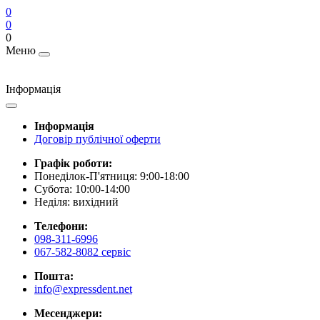
0
0
0
Меню
Інформація
Інформація
Договір публічної оферти
Графік роботи:
Понеділок-П'ятниця: 9:00-18:00
Субота: 10:00-14:00
Неділя: вихідний
Телефони:
098-311-6996
067-582-8082 сервіс
Пошта:
info@expressdent.net
Месенджери: