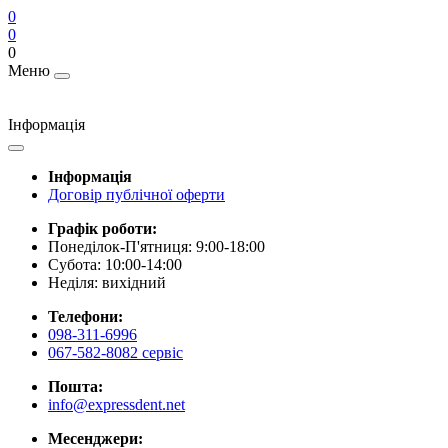
0
0
0
Меню
Інформація
Інформація
Договір публічної оферти
Графік роботи:
Понеділок-П'ятниця: 9:00-18:00
Субота: 10:00-14:00
Неділя: вихідний
Телефони:
098-311-6996
067-582-8082 сервіс
Пошта:
info@expressdent.net
Месенджери: