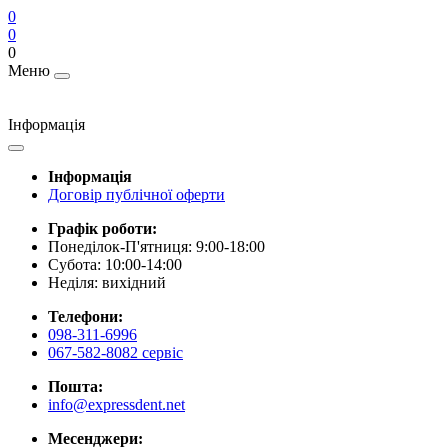
0
0
0
Меню
Інформація
Інформація
Договір публічної оферти
Графік роботи:
Понеділок-П'ятниця: 9:00-18:00
Субота: 10:00-14:00
Неділя: вихідний
Телефони:
098-311-6996
067-582-8082 сервіс
Пошта:
info@expressdent.net
Месенджери: