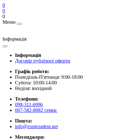
0
0
0
Меню
Інформація
Інформація
Договір публічної оферти
Графік роботи:
Понеділок-П'ятниця: 9:00-18:00
Субота: 10:00-14:00
Неділя: вихідний
Телефони:
098-311-6996
067-582-8082 сервіс
Пошта:
info@expressdent.net
Месенджери: