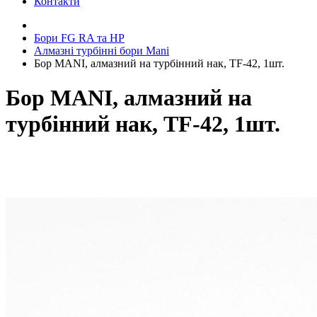
Контакти
Бори FG RA та HP
Алмазні турбінні бори Mani
Бор MANI, алмазний на турбінний нак, TF-42, 1шт.
Бор MANI, алмазний на
турбінний нак, TF-42, 1шт.