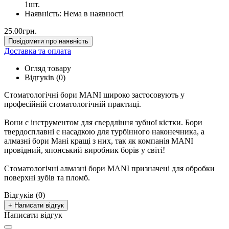
1шт.
Наявність:
Нема в наявності
25.00грн.
Повідомити про наявність
Доставка та оплата
Огляд товару
Відгуків (0)
Стоматологічні бори MANI широко застосовують у
професійній стоматологічній практиці.
Вони є інструментом для свердління зубної кістки. Бори
твердосплавні є насадкою для турбінного наконечника, а
алмазні бори Мані кращі з них, так як компанія MANI
провідний, японський виробник борів у світі!
Стоматологічні алмазні бори MANI призначені для обробки
поверхні зубів та пломб.
Відгуків (0)
+ Написати відгук
Написати відгук