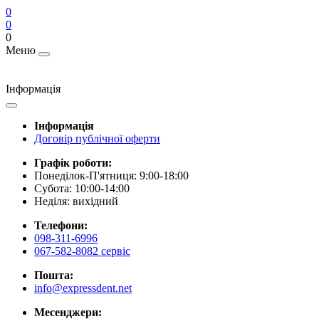
0
0
0
Меню
Інформація
Інформація
Договір публічної оферти
Графік роботи:
Понеділок-П'ятниця: 9:00-18:00
Субота: 10:00-14:00
Неділя: вихідний
Телефони:
098-311-6996
067-582-8082 сервіс
Пошта:
info@expressdent.net
Месенджери: