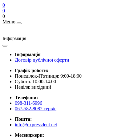
0
0
0
Меню
Інформація
Інформація
Договір публічної оферти
Графік роботи:
Понеділок-П'ятниця: 9:00-18:00
Субота: 10:00-14:00
Неділя: вихідний
Телефони:
098-311-6996
067-582-8082 сервіс
Пошта:
info@expressdent.net
Месенджери: