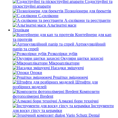
Содоструйні та
піскоструйні апарати
Позиціонери для брекетів
С-силікони
А-силікони та реєстранти
Альгінатні маси
Технікам
Контейнери для кап
та протезів
Артикуляційний
папір та спрей
Розколірки зубів
Окуляри щитки захисні
Мікроаплікатори
Насадки змішуючі
Опоки
Решітки зміцнюючі
Штифти для
розбірних моделей
Композити
фотополімерні Bredent
Алмазні бори технічні
Інструменти
для воску гіпсу та кераміки