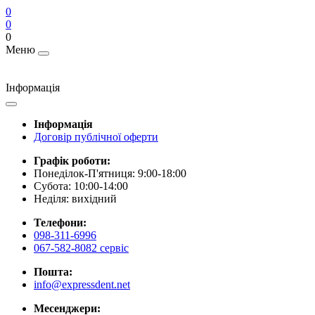
0
0
0
Меню
Інформація
Інформація
Договір публічної оферти
Графік роботи:
Понеділок-П'ятниця: 9:00-18:00
Субота: 10:00-14:00
Неділя: вихідний
Телефони:
098-311-6996
067-582-8082 сервіс
Пошта:
info@expressdent.net
Месенджери: