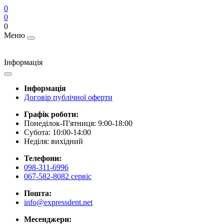
0
0
0
Меню
Інформація
Інформація
Договір публічної оферти
Графік роботи:
Понеділок-П'ятниця: 9:00-18:00
Субота: 10:00-14:00
Неділя: вихідний
Телефони:
098-311-6996
067-582-8082 сервіс
Пошта:
info@expressdent.net
Месенджери: