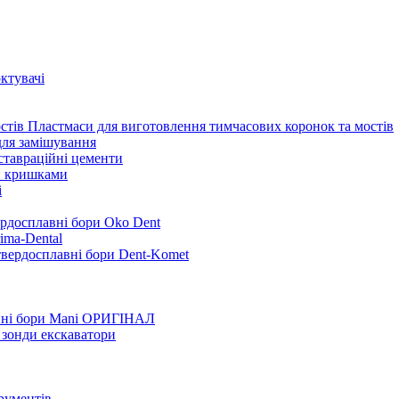
ктувачі
Пластмаси для виготовлення тимчасових коронок та мостів
для замішування
ставраційні цементи
и кришками
i
ердосплавні бори Oko Dent
ima-Dental
твердосплавні бори Dent-Komet
нні бори Mani ОРИГІНАЛ
 зонди екскаватори
трументів