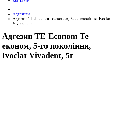
Контакти
Адгезиви
Адгезив TE-Econom Те-економ, 5-го покоління, Ivoclar
Vivadent, 5г
Адгезив TE-Econom Те-
економ, 5-го покоління,
Ivoclar Vivadent, 5г