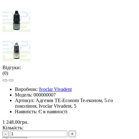
Відгуки:
(0)
Виробник:
Ivoclar Vivadent
Модель:
000000007
Артикул:
Адгезив TE-Econom Те-економ, 5-го
покоління, Ivoclar Vivadent, 5
Наявність:
Є в наявності
1 248.00грн.
Кількість:
-
+