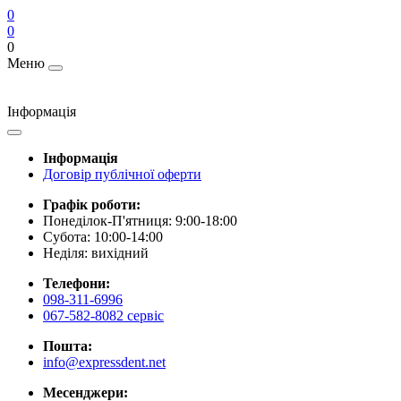
0
0
0
Меню
Інформація
Інформація
Договір публічної оферти
Графік роботи:
Понеділок-П'ятниця: 9:00-18:00
Субота: 10:00-14:00
Неділя: вихідний
Телефони:
098-311-6996
067-582-8082 сервіс
Пошта:
info@expressdent.net
Месенджери: