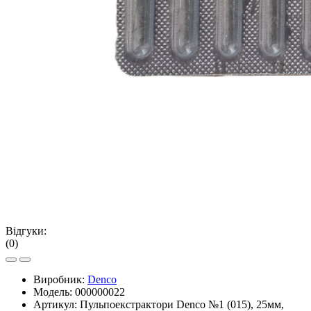
Відгуки:
(0)
Виробник:
Denco
Модель:
000000022
Артикул:
Пульпоекстрактори Denco №1 (015), 25мм,