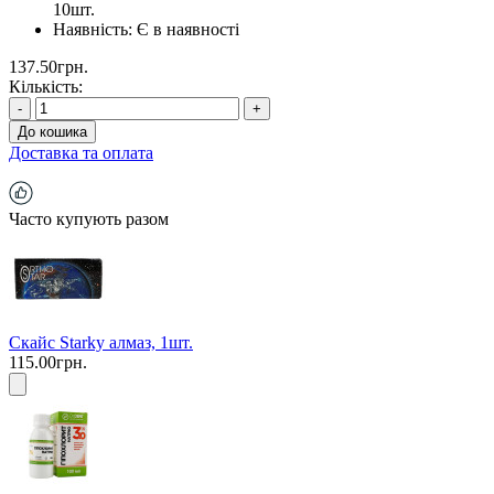
10шт.
Наявність:
Є в наявності
137.50грн.
Кількість:
-
+
До кошика
Доставка та оплата
Часто купують разом
Скайс Starky алмаз, 1шт.
115.00грн.