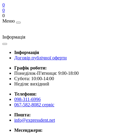
0
0
0
Меню
Інформація
Інформація
Договір публічної оферти
Графік роботи:
Понеділок-П'ятниця: 9:00-18:00
Субота: 10:00-14:00
Неділя: вихідний
Телефони:
098-311-6996
067-582-8082 сервіс
Пошта:
info@expressdent.net
Месенджери: