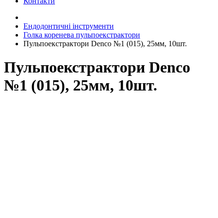
Контакти
Ендодонтичні інструменти
Голка коренева пульпоекстрактори
Пульпоекстрактори Denco №1 (015), 25мм, 10шт.
Пульпоекстрактори Denco
№1 (015), 25мм, 10шт.